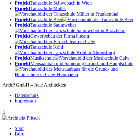
Projekt
Tanzschule Schwebach in Wien
Projekt
Tanzschule Müller
Projekt
Tanzschule Beer
Projekt
Tanzschule Saumweber
Projekt
Gewerbebau der Firma h.team
Projekt
Tanzschule Kohl
Projekt
Musikschule
Projekt
Mensaanbau und Sanierung Grund- und Hauptschule
ArchP GmbH – freie Architekten
Datenschutz
Impressum

Start
Büro