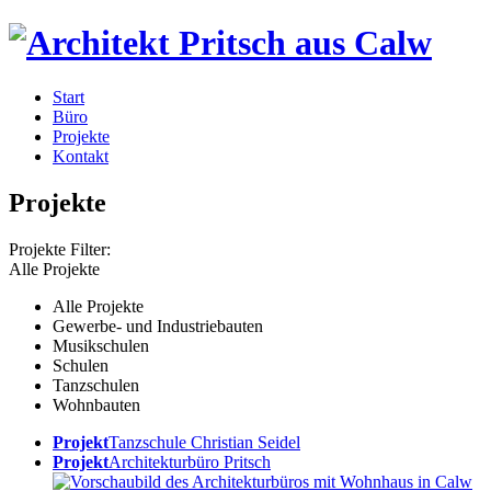
Start
Büro
Projekte
Kontakt
Projekte
Projekte Filter:
Alle Projekte
Alle Projekte
Gewerbe- und Industriebauten
Musikschulen
Schulen
Tanzschulen
Wohnbauten
Projekt
Tanzschule Christian Seidel
Projekt
Architekturbüro Pritsch